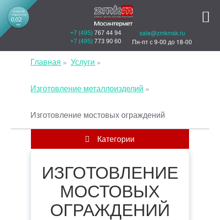
sale@zmkmsk.ru
+7 (495)
767 44 94
Пн-пт с 9-00 до 18-00
+7 (495)
773 90 60
Главная
Услуги
Изготовление металлоизделий
Изготовление мостовых ограждений
Категории
ИЗГОТОВЛЕНИЕ
МОСТОВЫХ
ОГРАЖДЕНИЙ