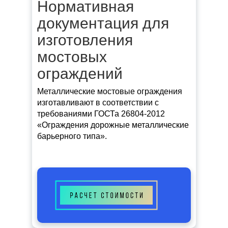
Нормативная
документация для
изготовления
мостовых
ограждений
Металлические мостовые ограждения
изготавливают в соответствии с
требованиями ГОСТа 26804-2012
«Ограждения дорожные металлические
барьерного типа».