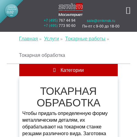
sale@zmkmsk.ru
+7 (495)
767 44 94
Пн-пт с 9-00 до 18-00
+7 (495)
773 90 60
Главная
Услуги
Токарные работы
Токарная обработка
Категории
ТОКАРНАЯ
ОБРАБОТКА
Чтобы придать определенную форму
металлическим деталям, их
обрабатывают на токарном станке
резцами различного вида. Заготовка